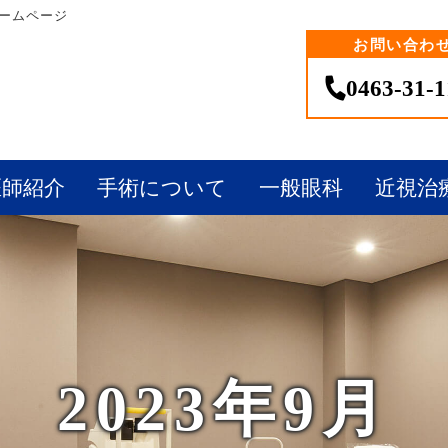
ホームページ
お問い合わ
0463-31-
医師紹介
手術について
一般眼科
近視治
2023年9月