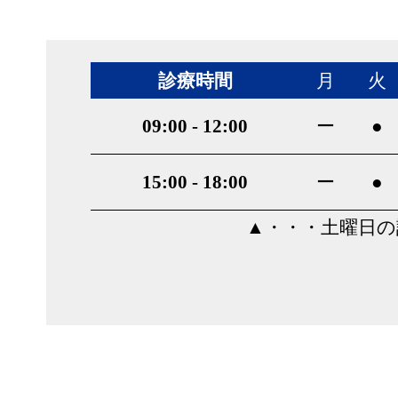
診療時間
月
火
09:00
-
12:00
ー
●
15:00
-
18:00
ー
●
▲・・・土曜日の診療