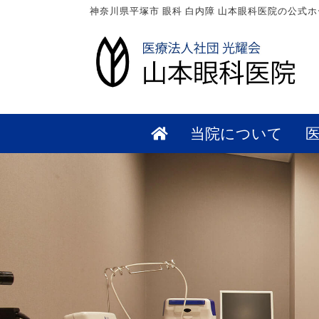
神奈川県平塚市 眼科 白内障 山本眼科医院の公式
当院について