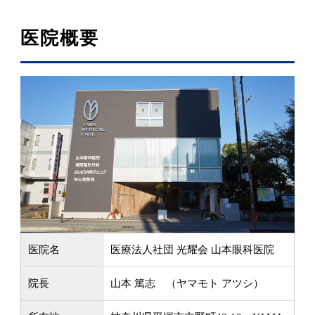
医院概要
医院名
医療法人社団 光耀会 山本眼科医院
院長
山本 篤志 （ヤマモト アツシ）