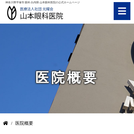
神奈川県平塚市 眼科 白内障 山本眼科医院の公式ホームページ
医院概要
/
医院概要