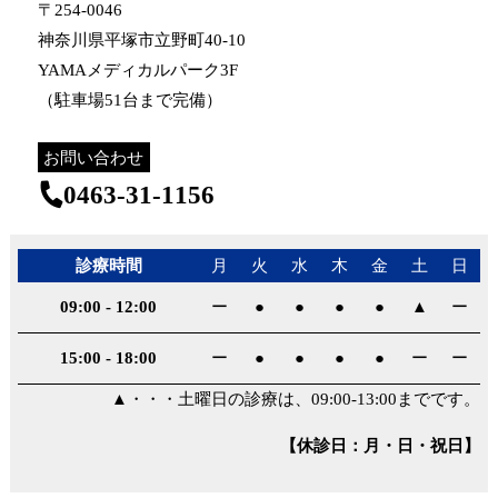
〒254-0046
神奈川県平塚市立野町40-10
YAMAメディカルパーク3F
（駐車場51台まで完備）
お問い合わせ
0463-31-1156
診療時間
月
火
水
木
金
土
日
09:00
-
12:00
ー
●
●
●
●
▲
ー
15:00
-
18:00
ー
●
●
●
●
ー
ー
▲・・・土曜日の診療は、09:00-13:00までです。
【休診日：月・日・祝日】