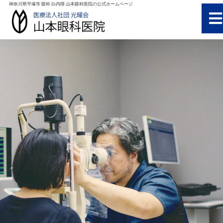
神奈川県平塚市 眼科 白内障 山本眼科医院の公式ホームページ