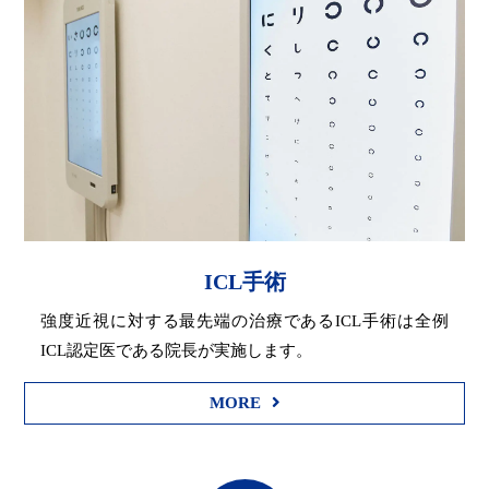
ICL手術
強度近視に対する最先端の治療であるICL手術は全例
ICL認定医である院長が実施します。
MORE