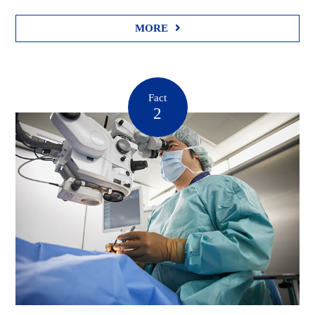
MORE
Fact
2