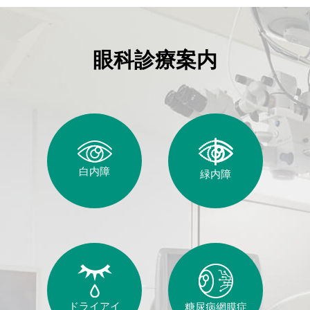
眼科診療案内
白内障
緑内障
ドライアイ
糖尿病網膜症