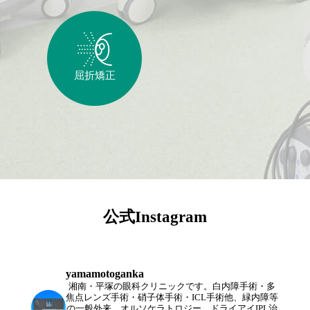
屈折矯正
公式Instagram
yamamotoganka
湘南・平塚の眼科クリニックです。白内障手術・多
焦点レンズ手術・硝子体手術・ICL手術他、緑内障等
の一般外来、オルソケラトロジー、ドライアイIPL治