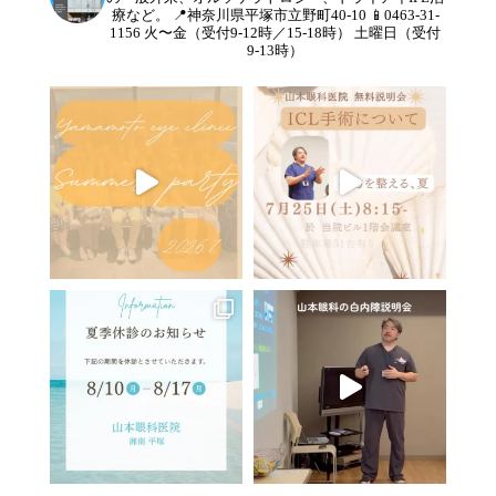
療など。
📍神奈川県平塚市立野町40-10
📱0463-31-
1156
火〜金（受付9-12時／15-18時）
土曜日（受付
9-13時）