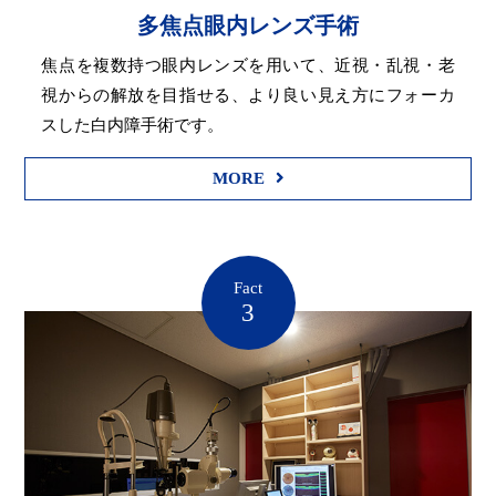
多焦点眼内レンズ手術
焦点を複数持つ眼内レンズを用いて、近視・乱視・老
視からの解放を目指せる、より良い見え方にフォーカ
スした白内障手術です。
MORE
Fact
3