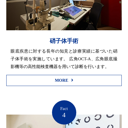
硝子体手術
眼底疾患に対する長年の知見と診療実績に基づいた硝
子体手術を実施しています。 広角OCT-A、広角眼底撮
影機等の高性能検査機器を用いて診断を行います。
MORE
Fact
4