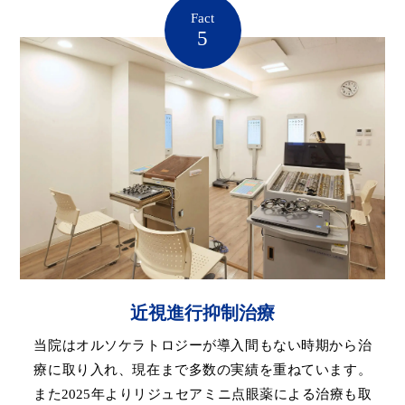
Fact
5
近視進行抑制治療
当院はオルソケラトロジーが導入間もない時期から治
療に取り入れ、現在まで多数の実績を重ねています。
また2025年よりリジュセアミニ点眼薬による治療も取