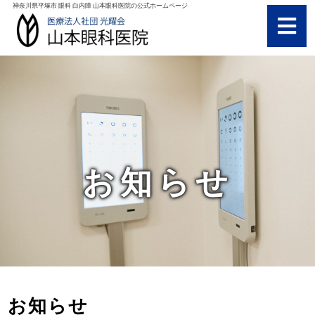
神奈川県平塚市 眼科 白内障 山本眼科医院の公式ホームページ
お知らせ
お知らせ